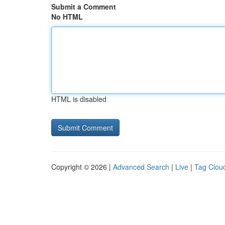
Submit a Comment
No HTML
HTML is disabled
Copyright © 2026 |
Advanced Search
|
Live
|
Tag Clou