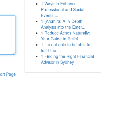
1
Ways to Enhance
Professional and Social
Events ...
1
{Arcmira: A In-Depth
Analysis into the Emer...
1
Reduce Aches Naturally:
Your Guide to Relief
1
I'm not able to be able to
fulfill the ...
1
Finding the Right Financial
Advisor in Sydney
ort Page