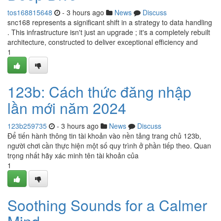
tos168815648
- 3 hours ago
News
Discuss
snc168 represents a significant shift in a strategy to data handling
. This infrastructure isn't just an upgrade ; it's a completely rebuilt
architecture, constructed to deliver exceptional efficiency and
1
123b: Cách thức đăng nhập
lần mới năm 2024
123b259735
- 3 hours ago
News
Discuss
Để tiến hành thông tin tài khoản vào nền tảng trang chủ 123b,
người chơi cần thực hiện một số quy trình ở phần tiếp theo. Quan
trọng nhất hãy xác minh tên tài khoản của
1
Soothing Sounds for a Calmer