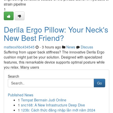
strain pipeline
1
Derila Ergo Pillow: Your Neck's
New Best Friend?
matteoxhbc434545
- 3 hours ago
News
Discuss
Suffering from upper back stiffness? The innovative Derila Ergo
cushion might just be your solution. Designed with specialized
features, this remarkable device supports optimal posture while
you relax. Many users
Search
Go
Published News
1
Tempat Bermain Judi Online
1
snc168: A New Infrastructure Deep Dive
1
123b: Cách thức đăng nhập lần mới năm 2024