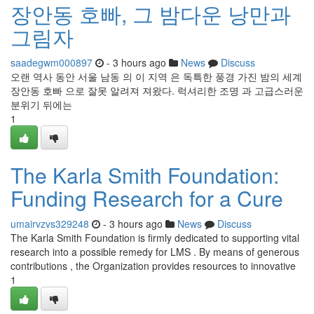
장안동 호빠, 그 밤다운 낭만과
그림자
saadegwm000897
- 3 hours ago
News
Discuss
오랜 역사 동안 서울 남동 의 이 지역 은 독특한 풍경 가진 밤의 세계
장안동 호빠 으로 잘못 알려져 져왔다. 럭셔리한 조명 과 고급스러운
분위기 뒤에는
1
The Karla Smith Foundation:
Funding Research for a Cure
umairvzvs329248
- 3 hours ago
News
Discuss
The Karla Smith Foundation is firmly dedicated to supporting vital
research into a possible remedy for LMS . By means of generous
contributions , the Organization provides resources to innovative
1