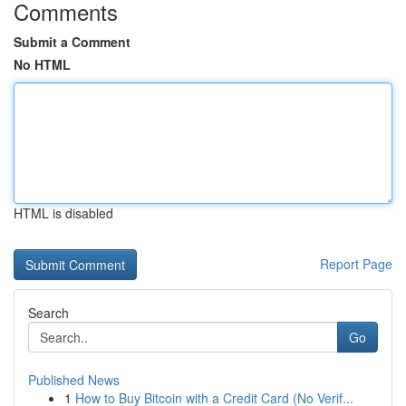
Comments
Submit a Comment
No HTML
HTML is disabled
Report Page
Search
Go
Published News
1
How to Buy Bitcoin with a Credit Card (No Verif...