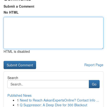
Submit a Comment
No HTML
HTML is disabled
Report Page
Search
Go
Published News
1
Need to Reach AskanExpertsOnline? Contact Info ...
1
Q Suppressor: A Deep Dive for 300 Blackout