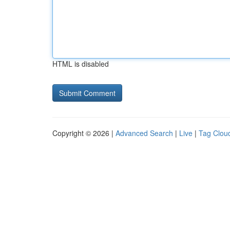
HTML is disabled
Copyright © 2026 |
Advanced Search
|
Live
|
Tag Clou