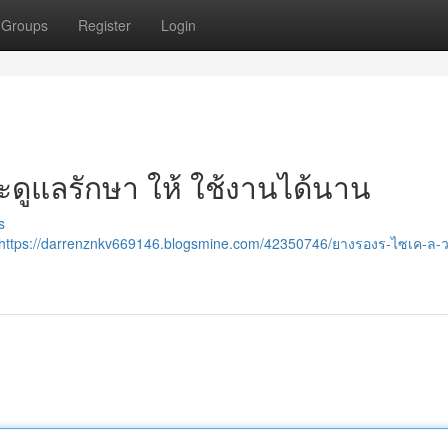
Groups
Register
Login
ละดูแลรักษา ให้ ใช้งานได้นาน
s
https://darrenznkv669146.blogsmine.com/42350746/ยางรองร-ไซเค-ล-ว