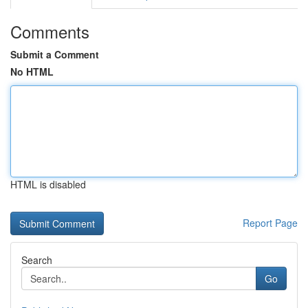
Comments
Submit a Comment
No HTML
HTML is disabled
Report Page
Search
Go