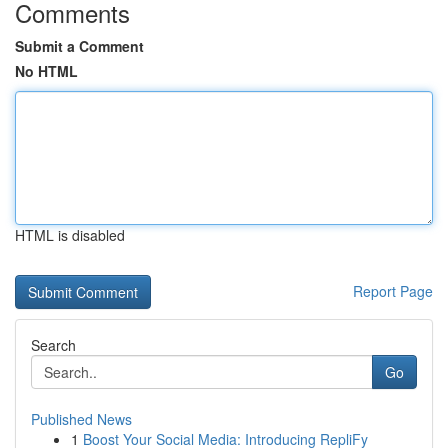
Comments
Submit a Comment
No HTML
HTML is disabled
Report Page
Search
Go
Published News
1
Boost Your Social Media: Introducing RepliFy