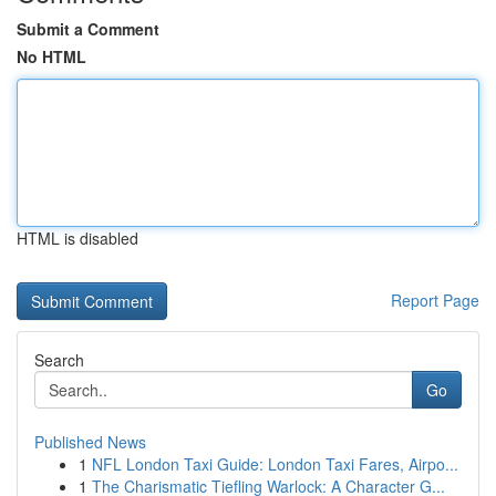
Submit a Comment
No HTML
HTML is disabled
Report Page
Search
Go
Published News
1
NFL London Taxi Guide: London Taxi Fares, Airpo...
1
The Charismatic Tiefling Warlock: A Character G...