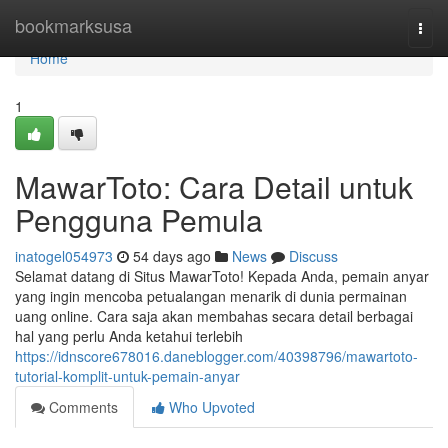
Home
bookmarksusa
Togg
navi
Home
1
MawarToto: Cara Detail untuk
Pengguna Pemula
inatogel054973
54 days ago
News
Discuss
Selamat datang di Situs MawarToto! Kepada Anda, pemain anyar
yang ingin mencoba petualangan menarik di dunia permainan
uang online. Cara saja akan membahas secara detail berbagai
hal yang perlu Anda ketahui terlebih
https://idnscore678016.daneblogger.com/40398796/mawartoto-
tutorial-komplit-untuk-pemain-anyar
Comments
Who Upvoted