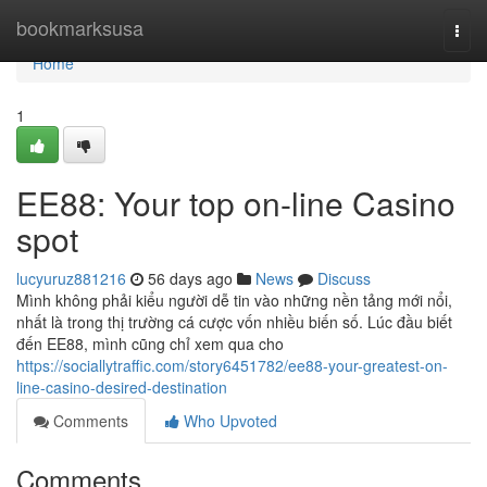
Home
bookmarksusa
Togg
navi
Home
1
EE88: Your top on-line Casino
spot
lucyuruz881216
56 days ago
News
Discuss
Mình không phải kiểu người dễ tin vào những nền tảng mới nổi,
nhất là trong thị trường cá cược vốn nhiều biến số. Lúc đầu biết
đến EE88, mình cũng chỉ xem qua cho
https://sociallytraffic.com/story6451782/ee88-your-greatest-on-
line-casino-desired-destination
Comments
Who Upvoted
Comments