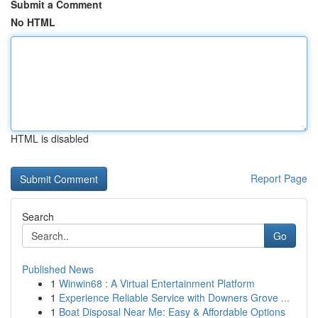
Submit a Comment
No HTML
HTML is disabled
Report Page
Search
Go
Published News
1
Winwin68 : A Virtual Entertainment Platform
1
Experience Reliable Service with Downers Grove ...
1
Boat Disposal Near Me: Easy & Affordable Options