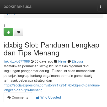
Home
bookmarksusa
Togg
navi
Home
1
idxbig Slot: Panduan Lengkap
dan Tips Menang
link-idxbig677988
55 days ago
News
Discuss
Memainkan permainan idxbig kini semakin digemari di di
lingkungan penggemar daring . Tulisan ini akan memberikan
petunjuk lengkap tentang bagaimana bermain game idxbig,
termasuk beberapa strategi dan
https://socialexpresions.com/story7172341/idxbig-slot-panduan-
lengkap-dan-tips-menang
Comments
Who Upvoted