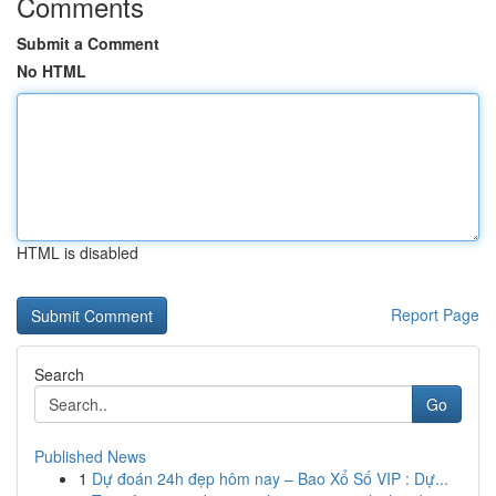
Comments
Submit a Comment
No HTML
HTML is disabled
Report Page
Search
Go
Published News
1
Dự đoán 24h đẹp hôm nay – Bao Xổ Số VIP : Dự...