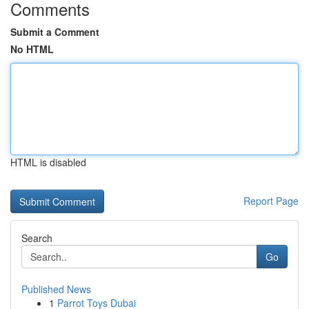
Comments
Submit a Comment
No HTML
HTML is disabled
Report Page
Search
Go
Published News
1
Parrot Toys Dubai