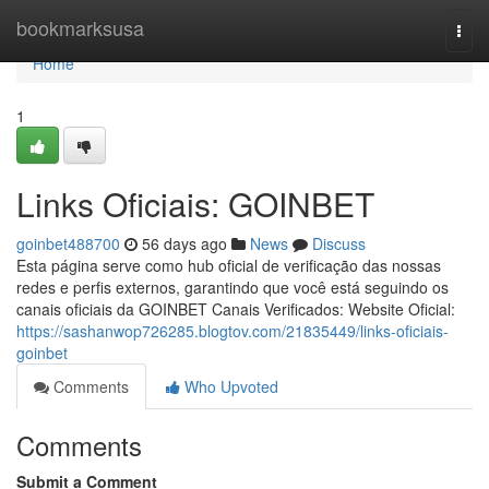
Home
bookmarksusa
Togg
navi
Home
1
Links Oficiais: GOINBET
goinbet488700
56 days ago
News
Discuss
Esta página serve como hub oficial de verificação das nossas
redes e perfis externos, garantindo que você está seguindo os
canais oficiais da GOINBET Canais Verificados: Website Oficial:
https://sashanwop726285.blogtov.com/21835449/links-oficiais-
goinbet
Comments
Who Upvoted
Comments
Submit a Comment