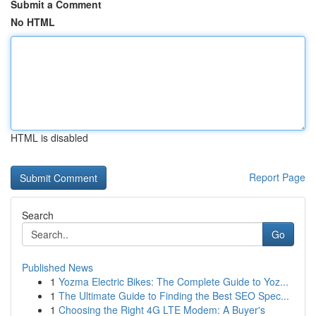
Submit a Comment
No HTML
HTML is disabled
Report Page
Search
Go
Published News
1
Yozma Electric Bikes: The Complete Guide to Yoz...
1
The Ultimate Guide to Finding the Best SEO Spec...
1
Choosing the Right 4G LTE Modem: A Buyer's