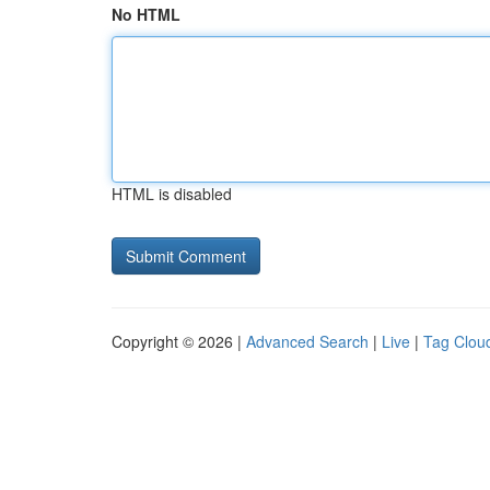
No HTML
HTML is disabled
Copyright © 2026 |
Advanced Search
|
Live
|
Tag Clou