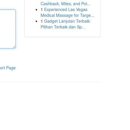
Cashback, Miles, and Poi...
1
Experienced Las Vegas
Medical Massage for Targe...
1
Gadget Lanjutan Terbaik:
Pilihan Terbaik dan Sp...
ort Page