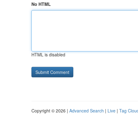
No HTML
HTML is disabled
Copyright © 2026 |
Advanced Search
|
Live
|
Tag Clou