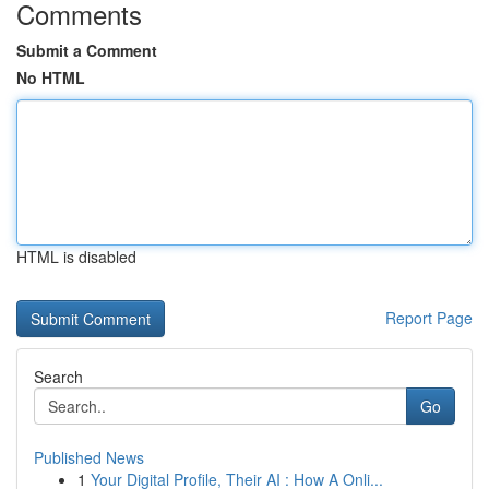
Comments
Submit a Comment
No HTML
HTML is disabled
Report Page
Search
Go
Published News
1
Your Digital Profile, Their AI : How A Onli...