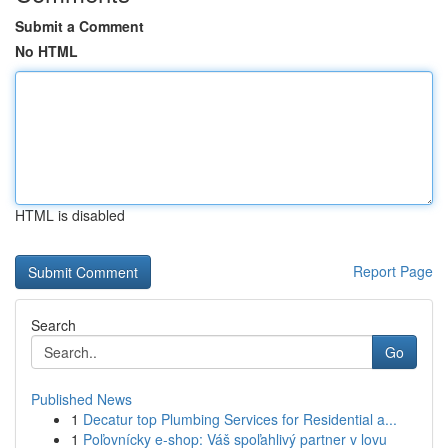
Submit a Comment
No HTML
HTML is disabled
Report Page
Search
Go
Published News
1
Decatur top Plumbing Services for Residential a...
1
Poľovnícky e-shop: Váš spoľahlivý partner v lovu