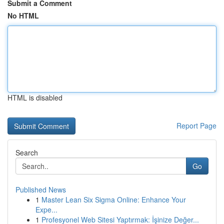
Submit a Comment
No HTML
HTML is disabled
Report Page
Search
Go
Published News
1
Master Lean Six Sigma Online: Enhance Your
Expe...
1
Profesyonel Web Sitesi Yaptırmak: İşinize Değer...