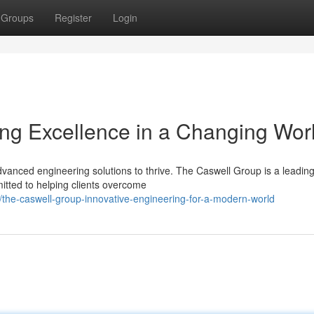
Groups
Register
Login
ng Excellence in a Changing Wor
advanced engineering solutions to thrive. The Caswell Group is a leadin
itted to helping clients overcome
the-caswell-group-innovative-engineering-for-a-modern-world