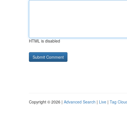
HTML is disabled
Copyright © 2026 |
Advanced Search
|
Live
|
Tag Clou