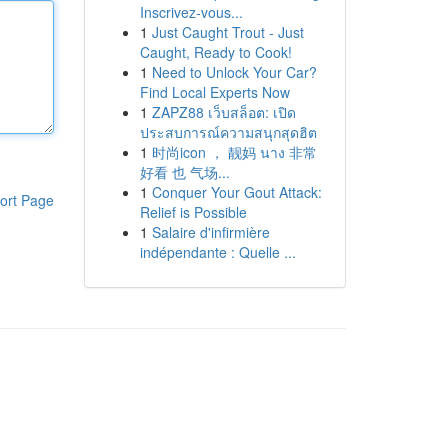
Inscrivez-vous...
1
Just Caught Trout - Just
Caught, Ready to Cook!
1
Need to Unlock Your Car?
Find Local Experts Now
1
ZAPZ88 เว็บสล็อต: เปิด
ประสบการณ์ความสนุกสุดฮิต
1
时尚icon ， 靓妈 นาง 非常
好看 也 气场...
1
Conquer Your Gout Attack:
ort Page
Relief is Possible
1
Salaire d'infirmière
indépendante : Quelle ...