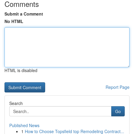
Comments
Submit a Comment
No HTML
HTML is disabled
Report Page
Search
Go
Published News
1
How to Choose Topsfield top Remodeling Contract...