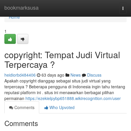
Home
bookmarksusa
Togg
navi
Home
1
copyright: Tempat Judi Virtual
Terpercaya ?
heidiorbd484406
63 days ago
News
Discuss
Apakah copyright dianggap sebagai situs judi virtual yang
terpercaya ? Beberapa pengguna di Indonesia ingin tahu tentang
reputasi platform ini . situs ini menawarkan berbagai pilihan
permainan
https://ezekielpybp651888.wikirecognition.com/user
Comments
Who Upvoted
Comments