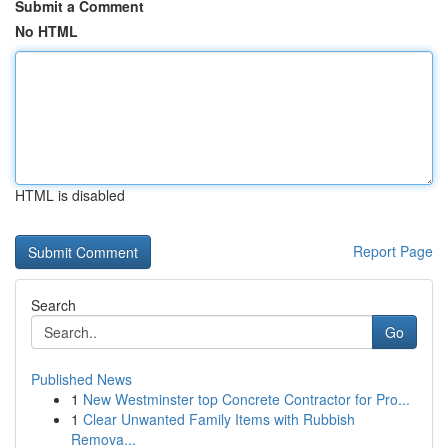
Submit a Comment
No HTML
HTML is disabled
Report Page
Search
Go
Published News
1
New Westminster top Concrete Contractor for Pro...
1
Clear Unwanted Family Items with Rubbish
Remova...