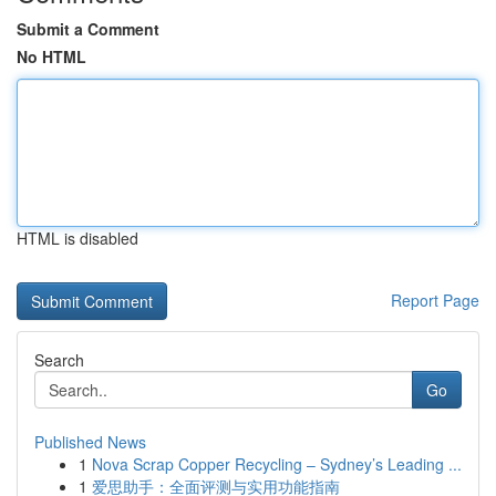
Submit a Comment
No HTML
HTML is disabled
Report Page
Search
Go
Published News
1
Nova Scrap Copper Recycling – Sydney’s Leading ...
1
爱思助手：全面评测与实用功能指南