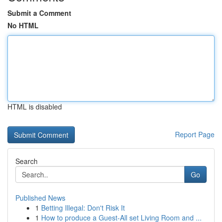
Submit a Comment
No HTML
HTML is disabled
Report Page
Search
Go
Published News
1
Betting Illegal: Don't Risk It
1
How to produce a Guest-All set Living Room and ...