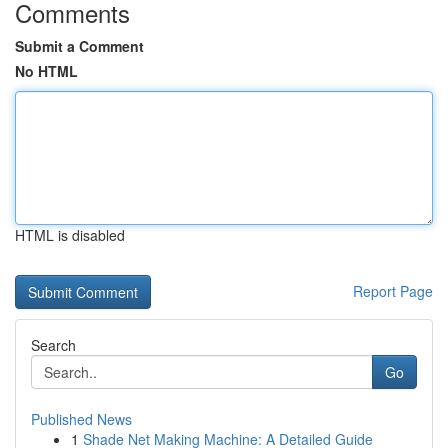
Comments
Submit a Comment
No HTML
HTML is disabled
Report Page
Search
Go
Published News
1
Shade Net Making Machine: A Detailed Guide