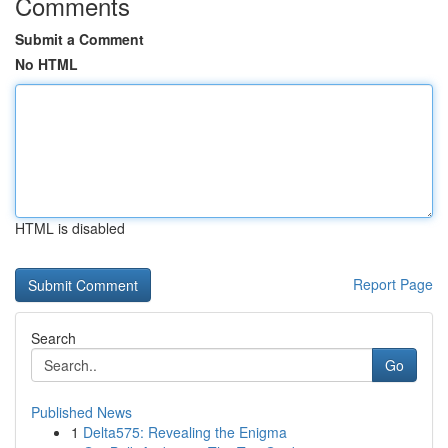
Comments
Submit a Comment
No HTML
HTML is disabled
Report Page
Search
Go
Published News
1
Delta575: Revealing the Enigma