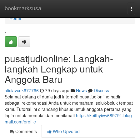
Home
bookmarksusa
Togg
navi
Home
1
pusatjudionline: Langkah-
langkah Lengkap untuk
Anggota Baru
aliciavxnk677766
79 days ago
News
Discuss
Selamat datang di dunia judi internet! pusatjudionline hadir
sebagai rekomendasi Anda untuk memahami seluk-beluk tempat
kami. Tutorial ini dirancang khusus untuk anggota pertama yang
ingin untuk memulai dan menikmati
https://keithyivw689791.blog-
mall.com/profile
Comments
Who Upvoted