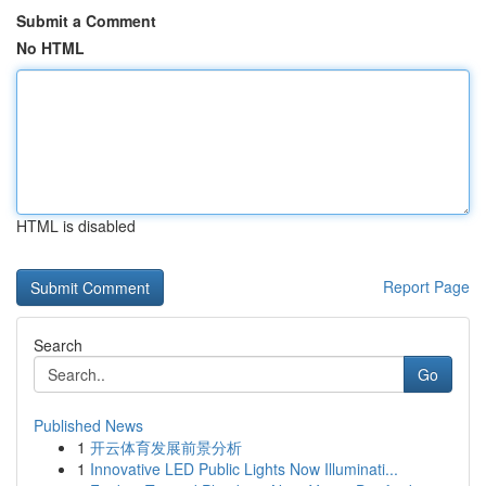
Submit a Comment
No HTML
HTML is disabled
Report Page
Search
Go
Published News
1
开云体育发展前景分析
1
Innovative LED Public Lights Now Illuminati...