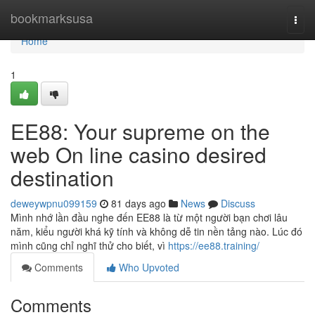
Home
bookmarksusa
Togg
navi
Home
1
EE88: Your supreme on the
web On line casino desired
destination
deweywpnu099159
81 days ago
News
Discuss
Mình nhớ lần đầu nghe đến EE88 là từ một người bạn chơi lâu
năm, kiểu người khá kỹ tính và không dễ tin nền tảng nào. Lúc đó
mình cũng chỉ nghĩ thử cho biết, vì
https://ee88.training/
Comments
Who Upvoted
Comments