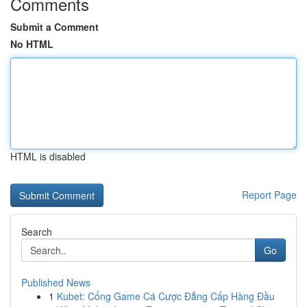
Comments
Submit a Comment
No HTML
HTML is disabled
Report Page
Search
Go
Published News
1
Kubet: Cổng Game Cá Cược Đẳng Cấp Hàng Đầu