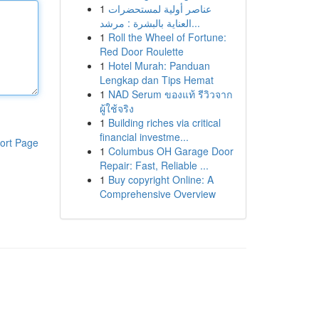
1
عناصر أولية لمستحضرات
العناية بالبشرة : مرشد...
1
Roll the Wheel of Fortune:
Red Door Roulette
1
Hotel Murah: Panduan
Lengkap dan Tips Hemat
1
NAD Serum ของแท้ รีวิวจาก
ผู้ใช้จริง
1
Building riches via critical
financial investme...
ort Page
1
Columbus OH Garage Door
Repair: Fast, Reliable ...
1
Buy copyright Online: A
Comprehensive Overview