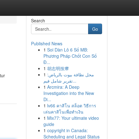
Search
Go
Published News
1
Soi Dàn Lô 6 Số MB:
Phương Pháp Chốt Con Số
Đ...
1
胡志明按摩
1
محل نظافة بيوت بالرياض:
tur
تقرير شامل فيم...
1
Arcmira: A Deep
Investigation into the New
Di...
1
lv66 คาสิโน สล็อต วิธีการ
เล่นคาสิโนเพื่อทำเงิน
1
Mix77: Your ultimate video
guide
1
copyright in Canada:
Scheduling and Legal Status