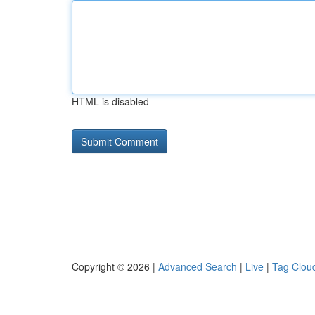
HTML is disabled
Copyright © 2026 |
Advanced Search
|
Live
|
Tag Clou