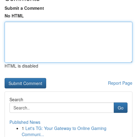
Submit a Comment
No HTML
HTML is disabled
Report Page
Search
Go
Published News
1
Let's TG: Your Gateway to Online Gaming
Communi...