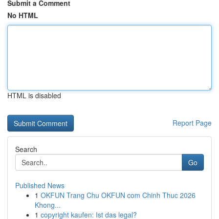
Submit a Comment
No HTML
HTML is disabled
Report Page
Search
Go
Published News
1
OKFUN Trang Chu OKFUN com Chinh Thuc 2026
Khong...
1
copyright kaufen: Ist das legal?