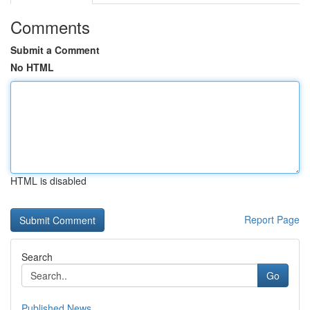
Comments
Submit a Comment
No HTML
HTML is disabled
Report Page
Search
Go
Published News