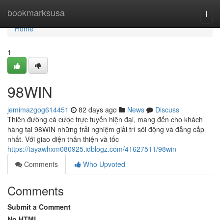
Home
bookmarksusa
Togg
navi
Home
1
98WIN
jemimazgog614451
82 days ago
News
Discuss
Thiên đường cá cược trực tuyến hiện đại, mang đến cho khách
hàng tại 98WIN những trải nghiệm giải trí sôi động và đẳng cấp
nhất. Với giao diện thân thiện và tốc
https://tayawhxm080925.idblogz.com/41627511/98win
Comments
Who Upvoted
Comments
Submit a Comment
No HTML