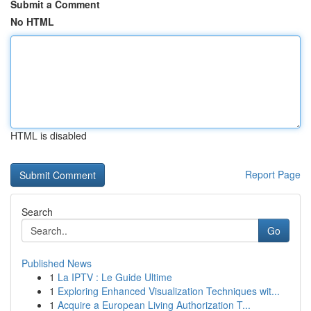
Submit a Comment
No HTML
HTML is disabled
Report Page
Search
Go
Published News
1
La IPTV : Le Guide Ultime
1
Exploring Enhanced Visualization Techniques wit...
1
Acquire a European Living Authorization T...