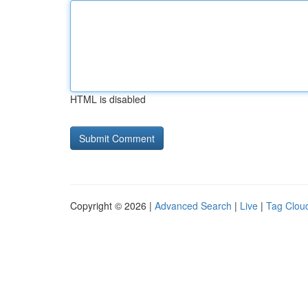
HTML is disabled
Copyright © 2026 |
Advanced Search
|
Live
|
Tag Clou