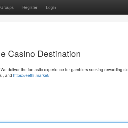
Groups
Register
Login
ne Casino Destination
 We deliver the fantastic experience for gamblers seeking rewarding slo
es , and
https://ee88.market/