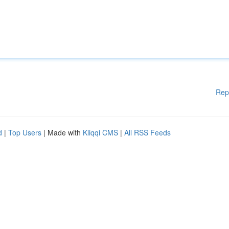
Rep
d
|
Top Users
| Made with
Kliqqi CMS
|
All RSS Feeds