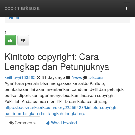
Home
bookmarksusa
Togg
navi
Home
1
Kinitoto copyright: Cara
Lengkap dan Petunjuknya
keithuvyi133865
81 days ago
News
Discuss
Agar Para pemain bisa mengakses ke saldo Kinitoto,
pembahasan ini akan memberikan panduan detil dan petunjuk
berikut diperlukan agar menyelesaikan tindakan copyright.
Yakinlah Anda semua memiliki ID dan kata sandi yang
https://bookmarkcork.com/story22255428/kinitoto-copyright-
panduan-lengkap-dan-langkah-langkahnya
Comments
Who Upvoted