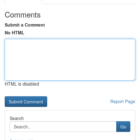
Comments
Submit a Comment
No HTML
HTML is disabled
Report Page
Search
Go