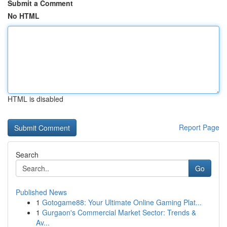
Submit a Comment
No HTML
HTML is disabled
Report Page
Search
Go
Published News
1
Gotogame88: Your Ultimate Online Gaming Plat...
1
Gurgaon's Commercial Market Sector: Trends &
Av...