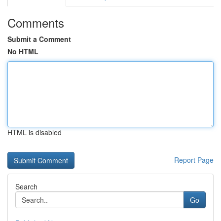
Comments
Submit a Comment
No HTML
HTML is disabled
Report Page
Search
Go