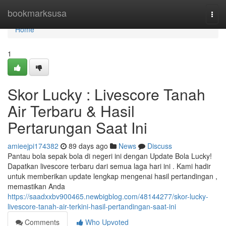
Home
bookmarksusa
Togg
navi
Home
1
Skor Lucky : Livescore Tanah
Air Terbaru & Hasil
Pertarungan Saat Ini
amieejpi174382
89 days ago
News
Discuss
Pantau bola sepak bola di negeri ini dengan Update Bola Lucky!
Dapatkan livescore terbaru dari semua laga hari ini . Kami hadir
untuk memberikan update lengkap mengenai hasil pertandingan ,
memastikan Anda
https://saadxxbv900465.newbigblog.com/48144277/skor-lucky-
livescore-tanah-air-terkini-hasil-pertandingan-saat-ini
Comments
Who Upvoted