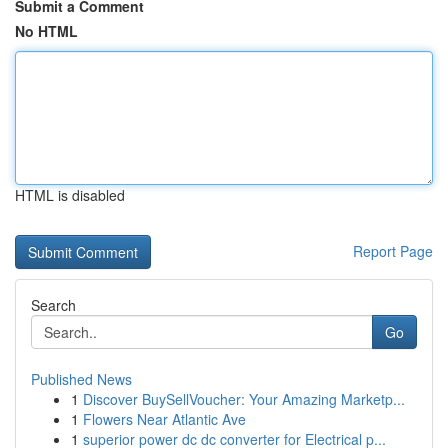
Submit a Comment
No HTML
HTML is disabled
Report Page
Search
Go
Published News
1
Discover BuySellVoucher: Your Amazing Marketp...
1
Flowers Near Atlantic Ave
1
superior power dc dc converter for Electrical p...