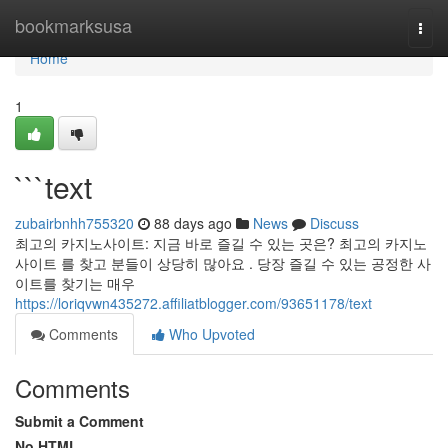
Home
bookmarksusa
Togg
navi
Home
1
```text
zubairbnhh755320
88 days ago
News
Discuss
최고의 카지노사이트: 지금 바로 즐길 수 있는 곳은? 최고의 카지노
사이트 를 찾고 분들이 상당히 많아요 . 당장 즐길 수 있는 공정한 사
이트를 찾기는 매우
https://loriqvwn435272.affiliatblogger.com/93651178/text
Comments
Who Upvoted
Comments
Submit a Comment
No HTML