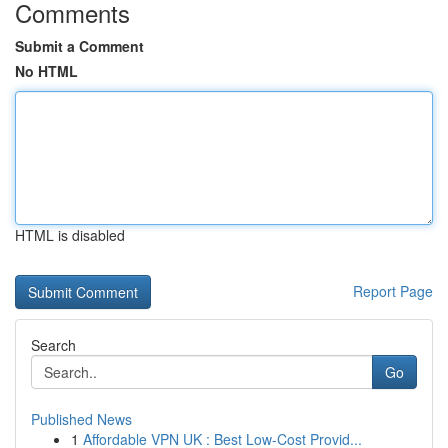
Comments
Submit a Comment
No HTML
HTML is disabled
Report Page
Search
Go
Published News
1
Affordable VPN UK : Best Low-Cost Provid...