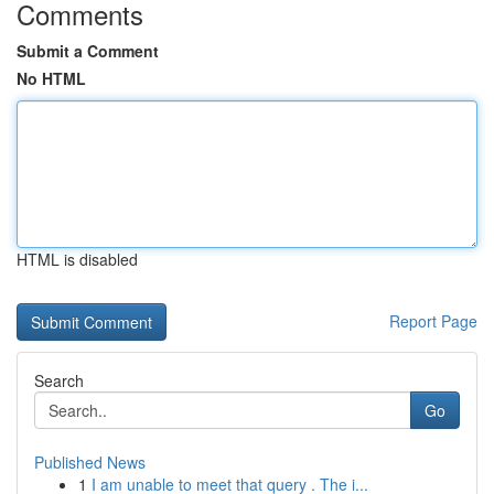
Comments
Submit a Comment
No HTML
HTML is disabled
Report Page
Search
Go
Published News
1
I am unable to meet that query . The i...