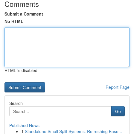
Comments
Submit a Comment
No HTML
HTML is disabled
Report Page
Search
Go
Published News
1
Standalone Small Split Systems: Refreshing Ease...