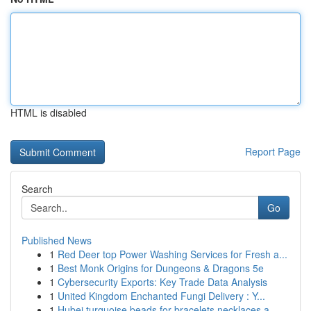
HTML is disabled
Report Page
Search
Go
Published News
1
Red Deer top Power Washing Services for Fresh a...
1
Best Monk Origins for Dungeons & Dragons 5e
1
Cybersecurity Exports: Key Trade Data Analysis
1
United Kingdom Enchanted Fungi Delivery : Y...
1
Hubei turquoise beads for bracelets necklaces a...