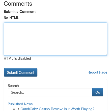
Comments
Submit a Comment
No HTML
HTML is disabled
Report Page
Search
Go
Published News
1
CandiCabz Casino Review: Is it Worth Playing?